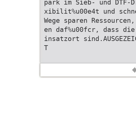
park im Sieb- und DTF-D
xibilit%u00e4t und schn
Wege sparen Ressourcen,
en daf%u00fcr, dass die
insatzort sind.AUSGEZEI