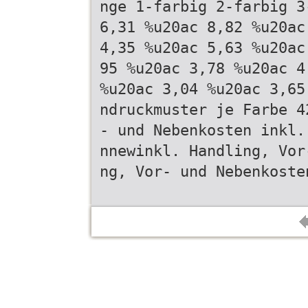
nge 1-farbig 2-farbig 3
6,31 %u20ac 8,82 %u20ac
4,35 %u20ac 5,63 %u20ac
95 %u20ac 3,78 %u20ac 4
%u20ac 3,04 %u20ac 3,65
ndruckmuster je Farbe 4
- und Nebenkosten inkl.
nnewinkl. Handling, Vor