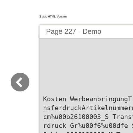
Basic HTML Version
Page 227 - Demo
Kosten WerbeanbringungT
nsferdruckArtikelnummer
cm%u00b26100003_S Trans
rdruck Gr%u00f6%u00dfe 