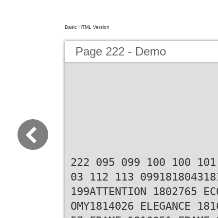
Basic HTML Version
Page 222 - Demo
222 095 099 100 100 101
03 112 113 099181804318
199ATTENTION 1802765 EC
OMY1814026 ELEGANCE 181