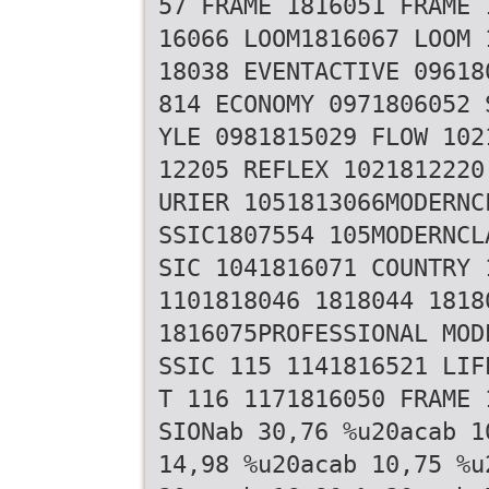
57 FRAME 1816051 FRAME 
16066 LOOM1816067 LOOM 
18038 EVENTACTIVE 09618
814 ECONOMY 0971806052 
YLE 0981815029 FLOW 102
12205 REFLEX 1021812220
URIER 1051813066MODERNC
SSIC1807554 105MODERNCL
SIC 1041816071 COUNTRY 
1101818046 1818044 1818
1816075PROFESSIONAL MOD
SSIC 115 1141816521 LIF
T 116 1171816050 FRAME 
SIONab 30,76 %u20acab 1
14,98 %u20acab 10,75 %u