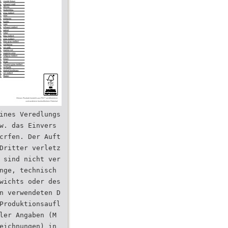
ines Veredlungs
w. das Einvers
crfen. Der Auft
Dritter verletz
 sind nicht ver
nge, technisch
wichts oder des
n verwendeten D
Produktionsaufl
ler Angaben (M
eichnungen) in