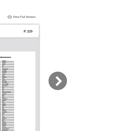
View Full Version
P. 229