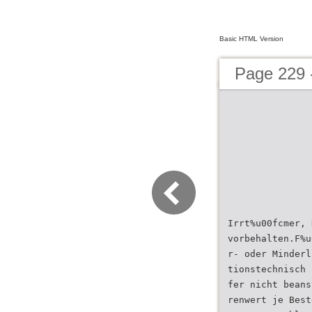
Basic HTML Version
Page 229
Irrt%u00fcmer, 
vorbehalten.F%u
r- oder Minderl
tionstechnisch 
fer nicht beans
renwert je Best