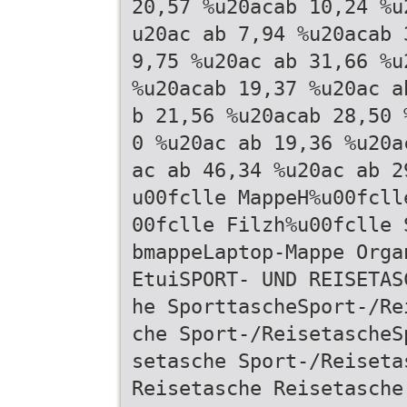
20,57 %u20acab 10,24 %u
u20ac ab 7,94 %u20acab 
9,75 %u20ac ab 31,66 %u
%u20acab 19,37 %u20ac a
b 21,56 %u20acab 28,50 
0 %u20ac ab 19,36 %u20a
ac ab 46,34 %u20ac ab 2
u00fclle MappeH%u00fcll
00fclle Filzh%u00fclle 
bmappeLaptop-Mappe Orga
EtuiSPORT- UND REISETAS
he SporttascheSport-/Re
che Sport-/ReisetascheS
setasche Sport-/Reiseta
Reisetasche Reisetasche