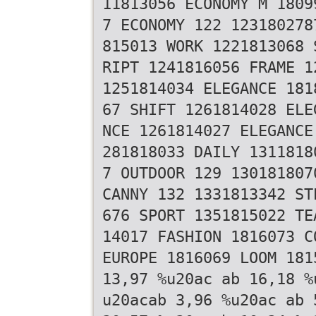
11813056 ECONOMY M 1809
7 ECONOMY 122 123180278
815013 WORK 1221813068 
RIPT 1241816056 FRAME 1
1251814034 ELEGANCE 181
67 SHIFT 1261814028 ELE
NCE 1261814027 ELEGANCE
281818033 DAILY 1311818
7 OUTDOOR 129 130181807
CANNY 132 1331813342 ST
676 SPORT 1351815022 TE
14017 FASHION 1816073 C
EUROPE 1816069 LOOM 181
13,97 %u20ac ab 16,18 %
u20acab 3,96 %u20ac ab 