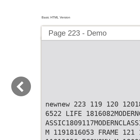
Basic HTML Version
Page 223 - Demo
newnew 223 119 120 1201
6522 LIFE 1816082MODERN
ASSIC1809117MODERNCLASS
M 1191816053 FRAME 121 