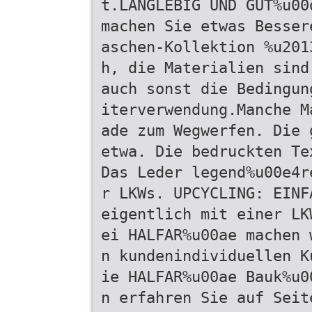
t.LANGLEBIG UND GUT%u00
machen Sie etwas Besser
aschen-Kollektion %u201
h, die Materialien sind
auch sonst die Bedingun
iterverwendung.Manche M
ade zum Wegwerfen. Die 
etwa. Die bedruckten Te
Das Leder legend%u00e4r
r LKWs. UPCYCLING: EINF
eigentlich mit einer LK
ei HALFAR%u00ae machen 
n kundenindividuellen K
ie HALFAR%u00ae Bauk%u0
n erfahren Sie auf Seit