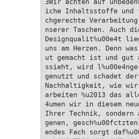
3Wir achten auf unbeden
iche Inhaltsstoffe und 
chgerechte Verarbeitung
nserer Taschen. Auch di
Designqualit%u00e4t lie
uns am Herzen. Denn was
ut gemacht ist und gut 
ssieht, wird l%u00e4nge
genutzt und schadet der
Nachhaltigkeit, wie wir
arbeiten %u2013 das all
4umen wir in diesem neu
Ihrer Technik, sondern 
genen, gesch%u00fctzten
endes Fach sorgt daf%u0