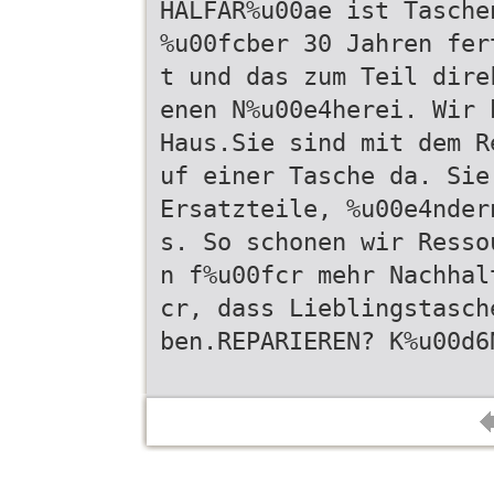
HALFAR%u00ae ist Tasche
%u00fcber 30 Jahren fer
t und das zum Teil dire
enen N%u00e4herei. Wir 
Haus.Sie sind mit dem R
uf einer Tasche da. Sie
Ersatzteile, %u00e4nder
s. So schonen wir Resso
n f%u00fcr mehr Nachhal
cr, dass Lieblingstasch